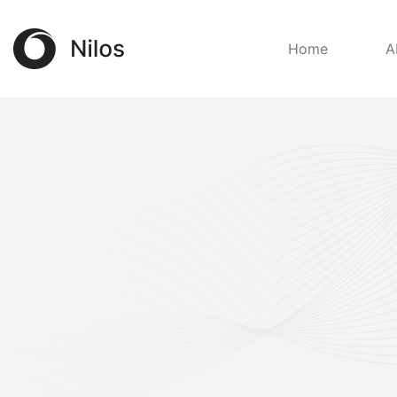
Home
A