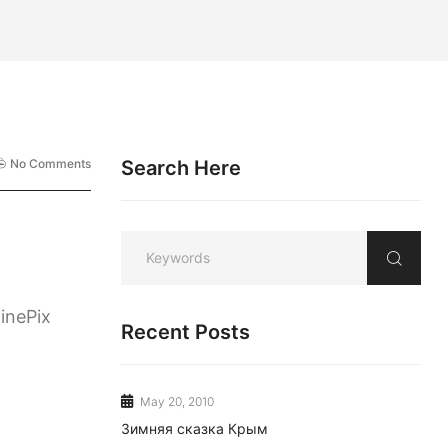
No Comments
Search Here
inePix
Recent Posts
May 20, 2010
Зимняя сказка Крым