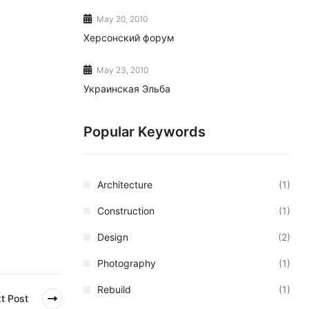
May 20, 2010
Херсонский форум
May 23, 2010
Украинская Эльба
Popular Keywords
Architecture
(1)
Construction
(1)
Design
(2)
Photography
(1)
Rebuild
(1)
t Post