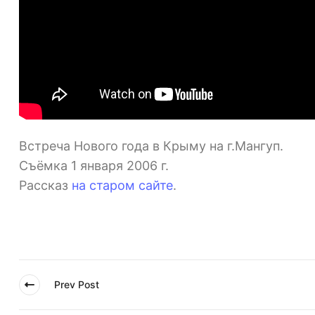
Встреча Нового года в Крыму на г.Мангуп.
Съёмка 1 января 2006 г.
Рассказ
на старом сайте
.
Prev Post