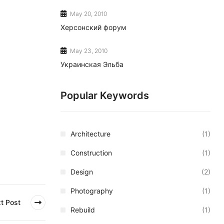
May 20, 2010
Херсонский форум
May 23, 2010
Украинская Эльба
Popular Keywords
Architecture
(1)
Construction
(1)
Design
(2)
Photography
(1)
t Post
Rebuild
(1)