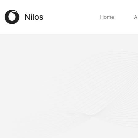
Home
A