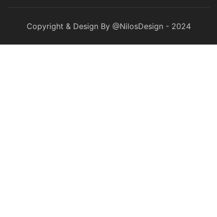
Copyright & Design By @NilosDesign - 2024