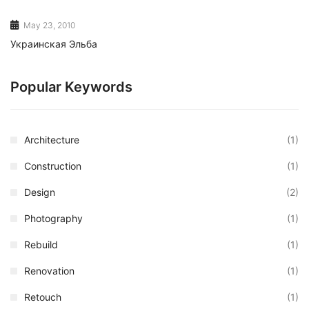
May 23, 2010
Украинская Эльба
Popular Keywords
Architecture
(1)
Construction
(1)
Design
(2)
Photography
(1)
Rebuild
(1)
Renovation
(1)
Retouch
(1)