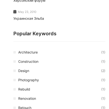
Херсонский форум
May 23, 2010
Украинская Эльба
Popular Keywords
Architecture
(1)
Construction
(1)
Design
(2)
Photography
(1)
Rebuild
(1)
Renovation
(1)
Retouch
(1)