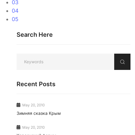
03
04
05
Search Here
Recent Posts
May 20, 2010
Зимняя сказка Крым
May 20, 2010