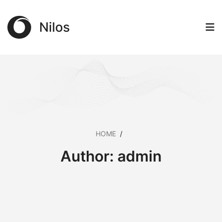
HOME
/
Author:
admin