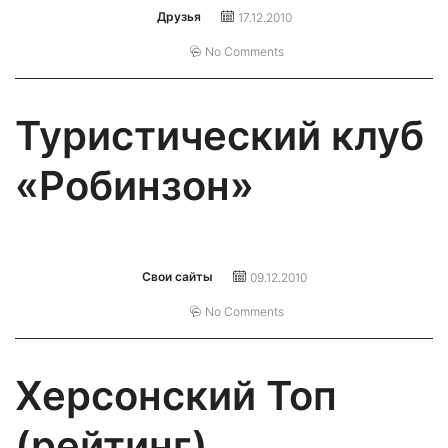
Друзья
17.12.2010
No Comments
Туристический клуб
«Робинзон»
Свои сайты
09.12.2010
No Comments
Херсонский Топ
(рейтинг)