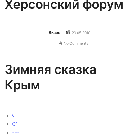
Херсонский форум
Видео
20.05.2010
No Comments
Зимняя сказка
Крым
01
---