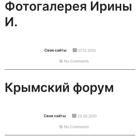
Фотогалерея Ирины
И.
Свои сайты
07.12.2010
No Comments
Крымский форум
Свои сайты
23.05.2010
No Comments