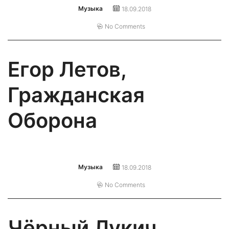
Музыка
18.09.2018
No Comments
Егор Летов,
Гражданская
Оборона
Музыка
18.09.2018
No Comments
Чёрный Лукич