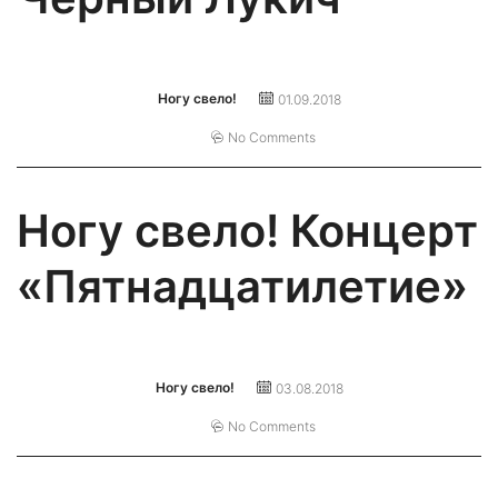
Ногу свело!
01.09.2018
No Comments
Ногу свело! Концерт
«Пятнадцатилетие»
Ногу свело!
03.08.2018
No Comments