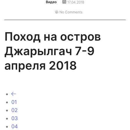
Видео
17.04.2018
No Comments
Поход на остров
Джарылгач 7-9
апреля 2018
01
02
03
04