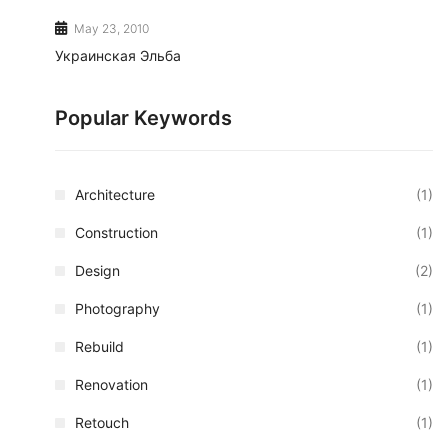
May 23, 2010
Украинская Эльба
Popular Keywords
Architecture
(1)
Construction
(1)
Design
(2)
Photography
(1)
Rebuild
(1)
Renovation
(1)
Retouch
(1)