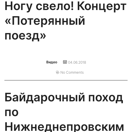
Ногу свело! Концерт
«Потерянный
поезд»
Видео
04.06.2018
No Comments
Байдарочный поход
по
Нижнеднепровским