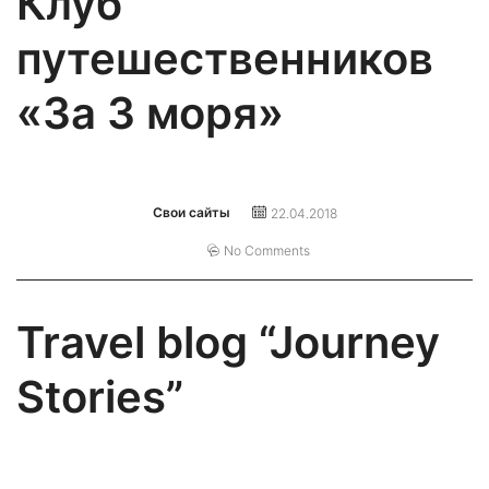
Клуб
путешественников
«За 3 моря»
Свои сайты
22.04.2018
No Comments
Travel blog “Journey
Stories”